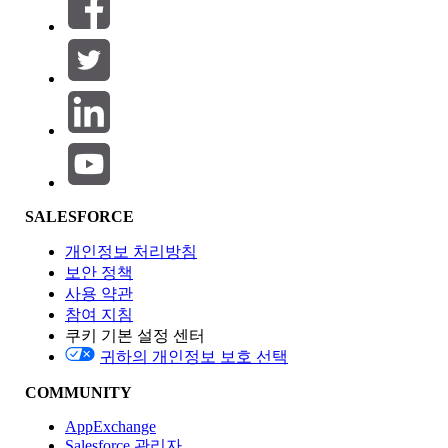
필터 (0)
필터 선택
추가
제품 영역
SALESFORCE
기능 영향
개인정보 처리방침
보안 정책
사용 약관
참여 지침
쿠키 기본 설정 센터
Edition
귀하의 개인정보 보호 선택
COMMUNITY
AppExchange
Salesforce 관리자