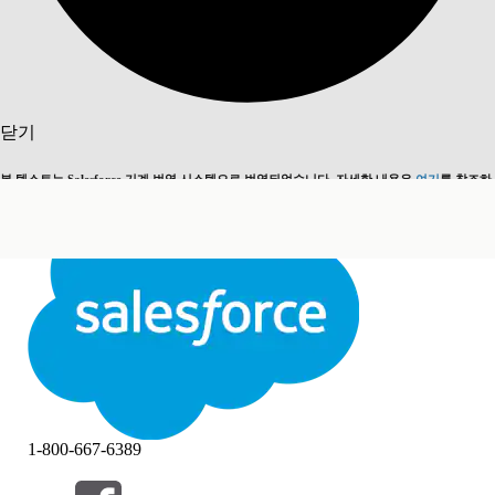
검색
닫기
본 텍스트는 Salesforce 기계 번역 시스템으로 번역되었습니다. 자세한 내용은
여기
를 참조하
영어로 전환
지금 안 함
세요.
닫기
닫기
1-800-667-6389