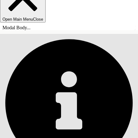
Open Main Menu
Close
Modal Body...
목차
검색
목차 표시
목차