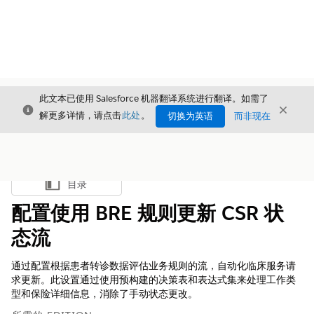
此文本已使用 Salesforce 机器翻译系统进行翻译。如需了
关闭
关闭
关闭
解更多详情，请点击
此处
。
切换为英语
而非现在
目录
显示目录
配置使用 BRE 规则更新 CSR 状
态流
通过配置根据患者转诊数据评估业务规则的流，自动化临床服务请
求更新。此设置通过使用预构建的决策表和表达式集来处理工作类
型和保险详细信息，消除了手动状态更改。