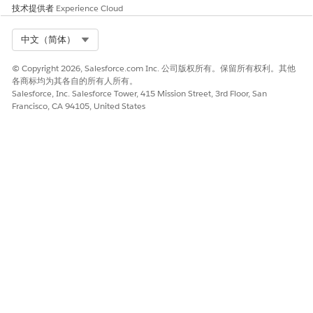
另请参阅：
技术提供者
Experience Cloud
Salesforce 帮助：添加或编辑选项列表值
Select Org
中文（简体）
© Copyright 2026, Salesforce.com Inc. 公司版权所有。保留所有权利。其他
各商标均为其各自的所有人所有。
本文章是否解决您的问题？
Salesforce, Inc. Salesforce Tower, 415 Mission Street, 3rd Floor, San
请与我们共享您的想法，以便我们进行改进！
Francisco, CA 94105, United States
是
否