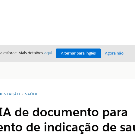
Salesforce. Mais detalhes
aqui
.
Alternar para inglês
Agora não
ENTAÇÃO
SAÚDE
 IA de documento para
nto de indicação de s