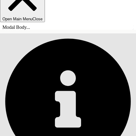
Open Main Menu
Close
Modal Body...
INNEHÅLLSFÖRTECKNINGAR
Sök
Visa
innehållsförteckning
Innehållsförteckningar