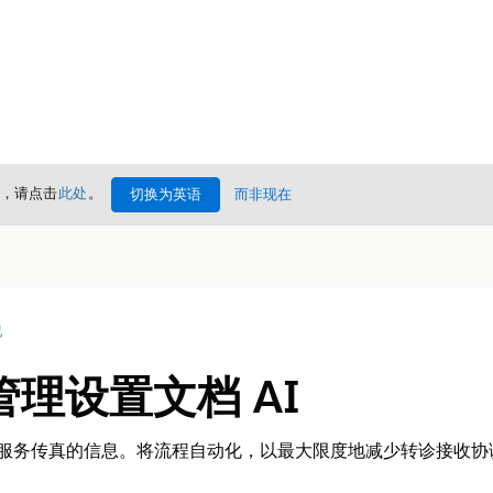
情，请点击
此处
。
切换为英语
而非现在
况
理设置文档 AI
临床服务传真的信息。将流程自动化，以最大限度地减少转诊接收