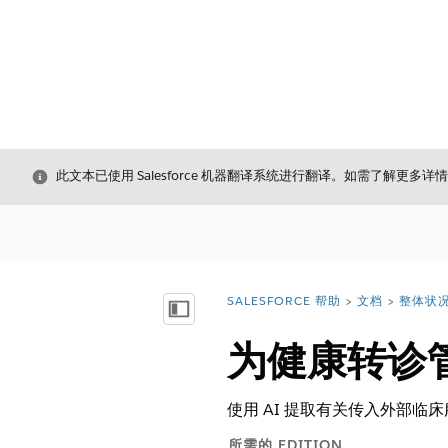
关闭
此文本已使用 Salesforce 机器翻译系统进行翻译。如需了解更多详
SALESFORCE 帮助
文档
整体状
您在此处：
显示目录
为健康转诊管
使用 AI 提取有关传入外部
所需的 EDITION