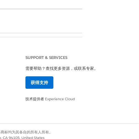
on 权限集
SUPPORT & SERVICES
需要帮助？查找更多资源，或联系专家。
获得支持
技术提供者
Experience Cloud
有权利。其他各商标均为其各自的所有人所有。
co, CA 94105, United States