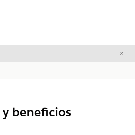
Cerrar
Cerrar
d y beneficios