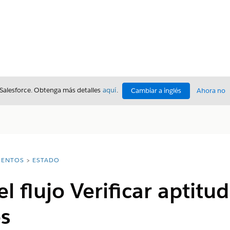
 Salesforce. Obtenga más detalles
aquí
.
Cambiar a inglés
Ahora no
ENTOS
ESTADO
l flujo Verificar aptitu
s