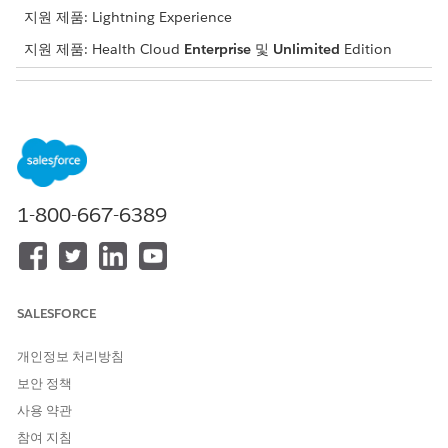
지원 제품: Lightning Experience
지원 제품: Health Cloud
Enterprise
및
Unlimited
Edition
필요한 사용자 권한
Experience Cloud 사이트 만
익스피리언스 만들기 및 설정
들기:
AND 설정 및 구성 보기
Experience Cloud 사이트 사
익스피리언스 생성 및 설정
용자 정의 또는 게시:
AND 설정 및 구성 보기 AND
1-800-667-6389
사이트 멤버
외부 자격 증명 만들기, 편집 또
명명된 자격 증명 관리 또는 응
는 삭제:
용 프로그램 사용자 정의
SALESFORCE
플로 편집 또는 활성화:
플로 관리
MuleSoft Direct 자산 관리
MuleSoft Administrator
개인정보 처리방침
보안 정책
Apex 클래스 만들기
사용 약관
참여 지침
Apex 클래스 파일을 다운로드합니다.