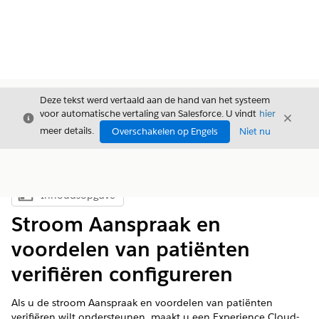
Deze tekst werd vertaald aan de hand van het systeem
voor automatische vertaling van Salesforce. U vindt
hier
Sluiten
Sluite
Sluiten
meer details.
Overschakelen op Engels
Niet nu
Inhoudsopgave
Inhoudsopgave weergeven
Stroom Aanspraak en
voordelen van patiënten
verifiëren configureren
Als u de stroom Aanspraak en voordelen van patiënten
verifiëren wilt ondersteunen, maakt u een Experience Cloud-