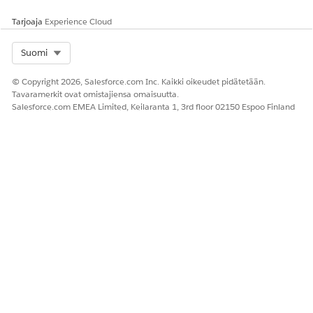
Tarjoaja
Experience Cloud
Select Org
Suomi
© Copyright 2026, Salesforce.com Inc. Kaikki oikeudet pidätetään.
Tavaramerkit ovat omistajiensa omaisuutta.
Salesforce.com EMEA Limited, Keilaranta 1, 3rd floor 02150 Espoo Finland