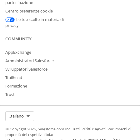
Sì
No
partecipazione
Centro preferenze cookie
Le tue scelte in materia di
privacy
COMMUNITY
AppExchange
Amministratori Salesforce
Sviluppatori Salesforce
Trailhead
Formazione
Trust
Select Org
Italiano
© Copyright 2026, Salesforce.com Inc. Tutti i diritti riservati. Vari marchi di
proprietà dei rispettivi titolari.