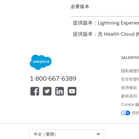
必要版本
提供版本：Lightning Experie
提供版本：含 Health Cloud 
若要為來賓使用者設定存取權,請遵
SALESFO
隱私權聲
此文章是否解決您的問題？
1-800-667-6389
安全性聲
請讓我們知道，以便我們改進！
使用條款
參與原則
Cookie
您
Select Org
中文（繁體）