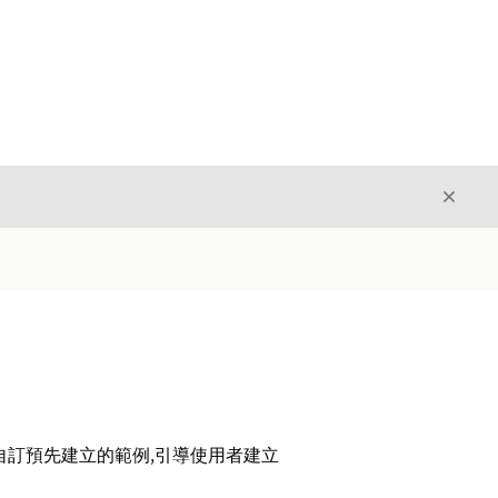
結束
結束
自訂預先建立的範例,引導使用者建立