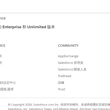
nce
的
Enterprise
和
Unlimited
版本
循「轉介管理設定」引導式設定的「轉介 Experience Clo
RCE
COMMUNITY
明
AppExchange
明
Salesforce 管理員
Salesforce 開發人員
Trailhead
 偏好設定中心
訓練
的隱私選擇
Trust
© Copyright 2026, Salesforce.com Inc. 保留所有權利。各個商標屬於其個
Salesforce, Inc. Salesforce Tower, 415 Mission Street, 3rd Floor, San Francis