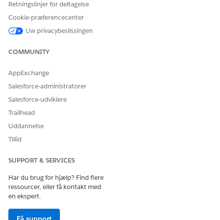
Retningslinjer for deltagelse
Ja
Nej
Cookie-præferencecenter
Uw privacybeslissingen
COMMUNITY
AppExchange
Salesforce-administratorer
Salesforce-udviklere
Trailhead
Uddannelse
Tillid
SUPPORT & SERVICES
Har du brug for hjælp? Find flere
ressourcer, eller få kontakt med
en ekspert.
Få support