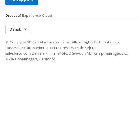
Drevet af
Experience Cloud
Select Org
Dansk
© Copyright 2026, Salesforce.com Inc. Alle rettigheder forbeholdes.
Forskellige varemærker tilhører deres respektive ejere.
salesforce.com Danmark, filial af SFDC Sweden AB. Kampmannsgade 2,
1604 Copenhagen, Denmark