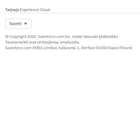
Tarjoaja
Experience Cloud
Select Org
Suomi
© Copyright 2026, Salesforce.com Inc. Kaikki oikeudet pidätetään.
Tavaramerkit ovat omistajiensa omaisuutta.
Salesforce.com EMEA Limited, Keilaranta 1, 3rd floor 02150 Espoo Finland