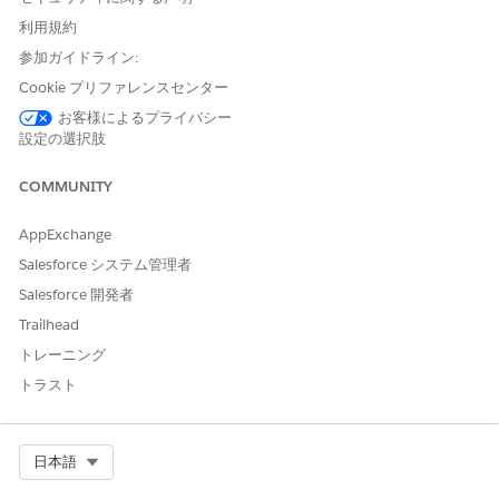
はい
いいえ
利用規約
参加ガイドライン:
Cookie プリファレンスセンター
お客様によるプライバシー
設定の選択肢
COMMUNITY
AppExchange
Salesforce システム管理者
Salesforce 開発者
Trailhead
トレーニング
トラスト
Select Org
日本語