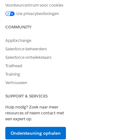
Voorkeurcentrum voor cookies
Ja
Nee
Uw privacybeslissingen
COMMUNITY
AppExchange
Salesforce-beheerders
Salesforce-ontwikkelaars
Trailhead
Training
Vertrouwen
SUPPORT & SERVICES
Hulp nodig? Zoek naar meer
resources of neem contact met
een expert op.
Ondersteuning ophalen