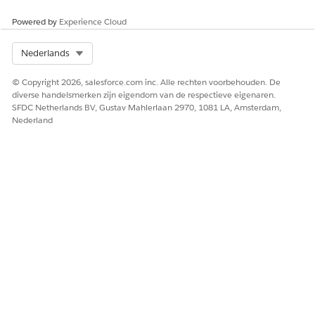
Powered by
Experience Cloud
Select Org
Nederlands
© Copyright 2026, salesforce.com inc. Alle rechten voorbehouden. De
diverse handelsmerken zijn eigendom van de respectieve eigenaren.
SFDC Netherlands BV, Gustav Mahlerlaan 2970, 1081 LA, Amsterdam,
Nederland