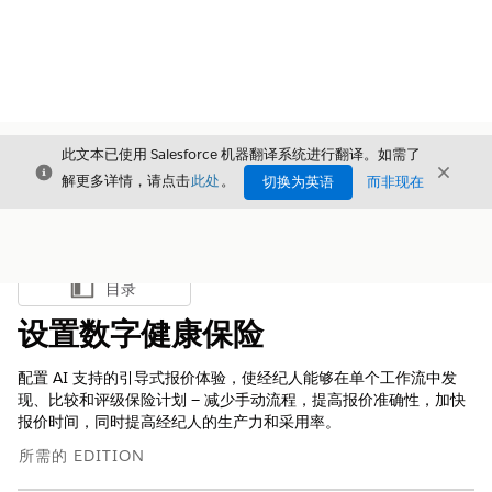
此文本已使用 Salesforce 机器翻译系统进行翻译。如需了
关闭
关闭
关闭
解更多详情，请点击
此处
。
切换为英语
而非现在
目录
显示目录
设置数字健康保险
配置 AI 支持的引导式报价体验，使经纪人能够在单个工作流中发
现、比较和评级保险计划 — 减少手动流程，提高报价准确性，加快
报价时间，同时提高经纪人的生产力和采用率。
所需的 EDITION