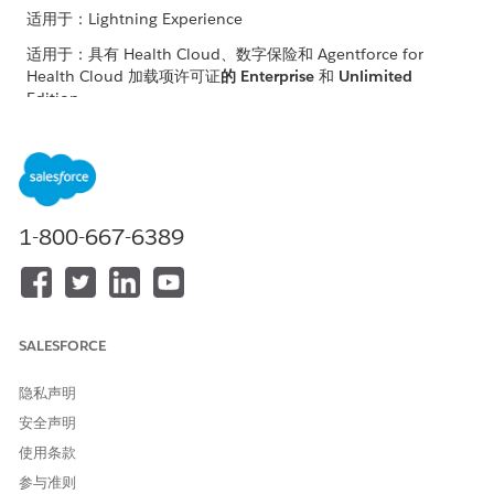
适用于：Lightning Experience
适用于：具有 Health Cloud、数字保险和 Agentforce for
Health Cloud 加载项许可证
的 Enterprise
和
Unlimited
Edition
在设置数字健康保险之前，请确保：
设置数字保险
探索数字保险中的团体优势
启用数字体验
1-800-667-6389
本文章是否解决您的问题？
请与我们共享您的想法，以便我们进行改进！
SALESFORCE
是
否
隐私声明
安全声明
使用条款
参与准则