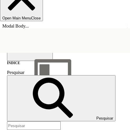
Open Main Menu
Close
Modal Body...
ÍNDICE
Pesquisar
Mostrar índice
Índice
Pesquisar