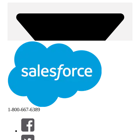
1-800-667-6389
Filtros (0)
SELECIONAR FILTROS