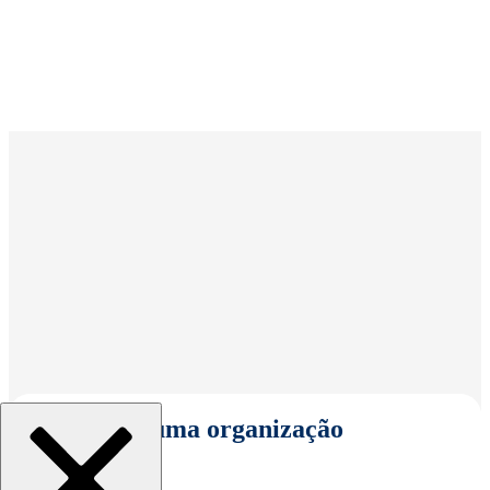
Selecionar uma organização