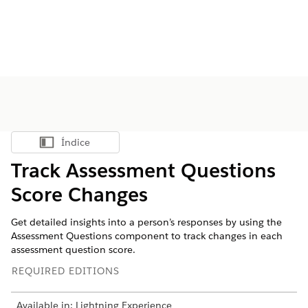
Índice
Mostrar índice
Track Assessment Questions
Score Changes
Get detailed insights into a person’s responses by using the
Assessment Questions component to track changes in each
assessment question score.
REQUIRED EDITIONS
Available in: Lightning Experience