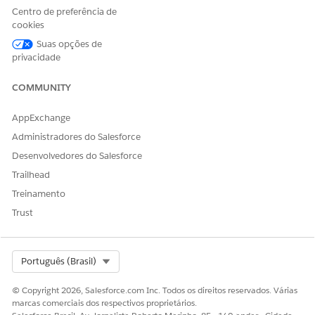
Centro de preferência de
Sim
Não
cookies
Suas opções de
privacidade
COMMUNITY
AppExchange
Administradores do Salesforce
Desenvolvedores do Salesforce
Trailhead
Treinamento
Trust
Select Org
Português (Brasil)
© Copyright 2026, Salesforce.com Inc. Todos os direitos reservados. Várias
marcas comerciais dos respectivos proprietários.