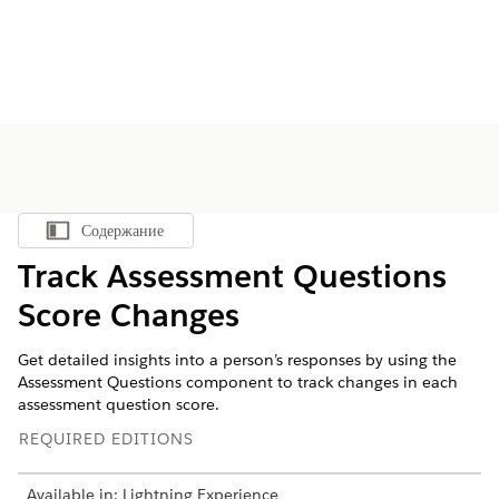
Содержание
Показать содержание
Track Assessment Questions
Score Changes
Get detailed insights into a person’s responses by using the
Assessment Questions component to track changes in each
assessment question score.
REQUIRED EDITIONS
Available in: Lightning Experience