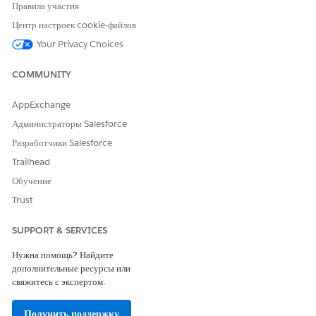
Правила участия
Да
Нет
Центр настроек cookie-файлов
Your Privacy Choices
COMMUNITY
AppExchange
Администраторы Salesforce
Разработчики Salesforce
Trailhead
Обучение
Trust
SUPPORT & SERVICES
Нужна помощь? Найдите
дополнительные ресурсы или
свяжитесь с экспертом.
Получить поддержку