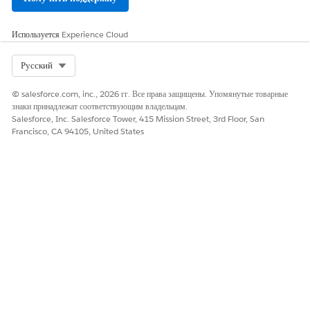
Используется
Experience Cloud
Select Org
Русский
© salesforce.com, inc., 2026 гг. Все права защищены. Упомянутые товарные
знаки принадлежат соответствующим владельцам.
Salesforce, Inc. Salesforce Tower, 415 Mission Street, 3rd Floor, San
Francisco, CA 94105, United States