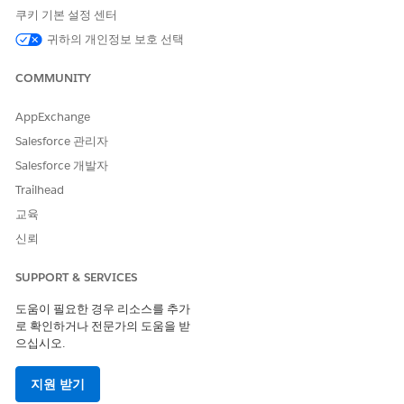
쿠키 기본 설정 센터
귀하의 개인정보 보호 선택
COMMUNITY
AppExchange
Salesforce 관리자
Salesforce 개발자
Trailhead
교육
신뢰
이 기사를 통해 문제를 해결했습니까?
개선을 위한 의견을 보내주세요.
SUPPORT & SERVICES
예
아니요
도움이 필요한 경우 리소스를 추가
로 확인하거나 전문가의 도움을 받
으십시오.
지원 받기