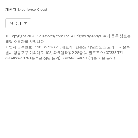
제공자
Experience Cloud
Select Org
한국어
© Copyright 2026, Salesforce.com Inc. All rights reserved. 여러 등록 상표는
해당 소유자의 것입니다.
사업자 등록번호 : 120-86-92851 , 대표자 : 벤슨웡 세일즈포스 코리아 서울특
별시 영등포구 여의대로 108, 파크원타워2 28층 (세일즈포스) 07335 TEL :
080-822-1378 (솔루션 상담 문의) | 080-805-9651 (기술 지원 문의)