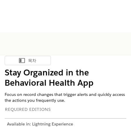
목차
목차 표시
Stay Organized in the
Behavioral Health App
Focus on record changes that trigger alerts and quickly access
the actions you frequently use.
REQUIRED EDITIONS
Available in: Lightning Experience