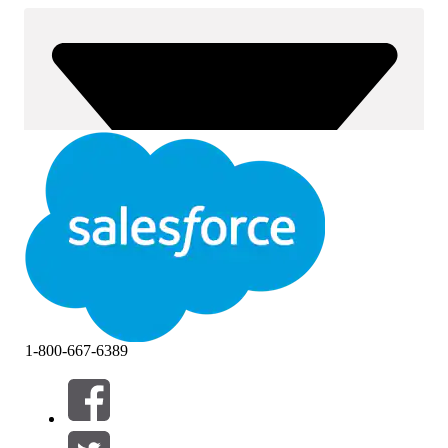
1-800-667-6389
Filtres (0)
SÉLECTIONNER DES FILTRES