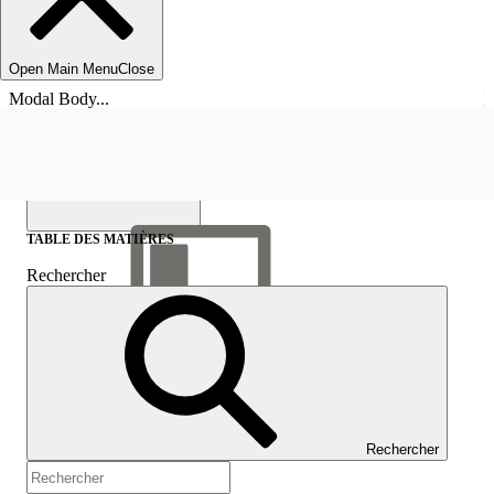
Open Main Menu
Close
Modal Body...
TABLE DES MATIÈRES
Rechercher
Afficher la table des
matières
Table des matières
Rechercher