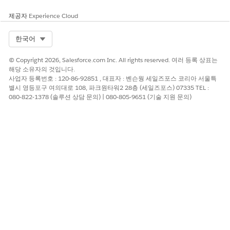
제공자
Experience Cloud
Select Org
한국어
© Copyright 2026, Salesforce.com Inc. All rights reserved. 여러 등록 상표는
해당 소유자의 것입니다.
사업자 등록번호 : 120-86-92851 , 대표자 : 벤슨웡 세일즈포스 코리아 서울특
별시 영등포구 여의대로 108, 파크원타워2 28층 (세일즈포스) 07335 TEL :
080-822-1378 (솔루션 상담 문의) | 080-805-9651 (기술 지원 문의)