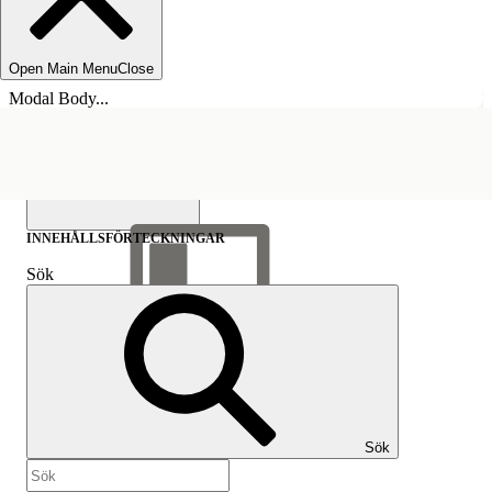
Open Main Menu
Close
Modal Body...
INNEHÅLLSFÖRTECKNINGAR
Sök
Visa
innehållsförteckning
Innehållsförteckningar
Sök