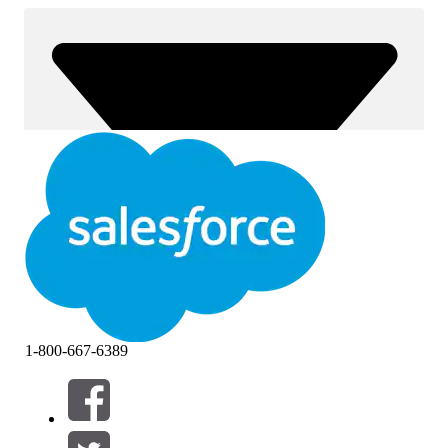
1-800-667-6389
Filtrera efter (0)
VÄLJ FILTER