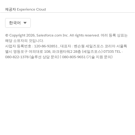
제공자
Experience Cloud
Select Org
한국어
© Copyright 2026, Salesforce.com Inc. All rights reserved. 여러 등록 상표는
해당 소유자의 것입니다.
사업자 등록번호 : 120-86-92851 , 대표자 : 벤슨웡 세일즈포스 코리아 서울특
별시 영등포구 여의대로 108, 파크원타워2 28층 (세일즈포스) 07335 TEL :
080-822-1378 (솔루션 상담 문의) | 080-805-9651 (기술 지원 문의)