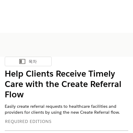
목차
목차 표시
Help Clients Receive Timely
Care with the Create Referral
Flow
Easily create referral requests to healthcare facilities and
providers for clients by using the new Create Referral flow.
REQUIRED EDITIONS