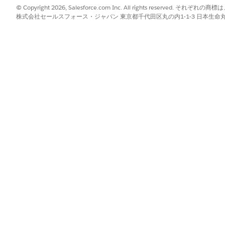
© Copyright 2026, Salesforce.com Inc. All rights reserve
株式会社セールスフォース・ジャパン 東京都千代田区丸の内1-1-3 日本生命丸の内ガ