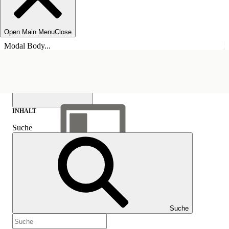
Open Main Menu
Close
Modal Body...
INHALT
Suche
Inhalt anzeigen
Inhalt
Suche