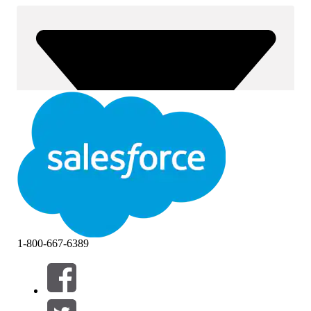
1-800-667-6389
Filtern nach (0)
FILTER AUSWÄHLEN