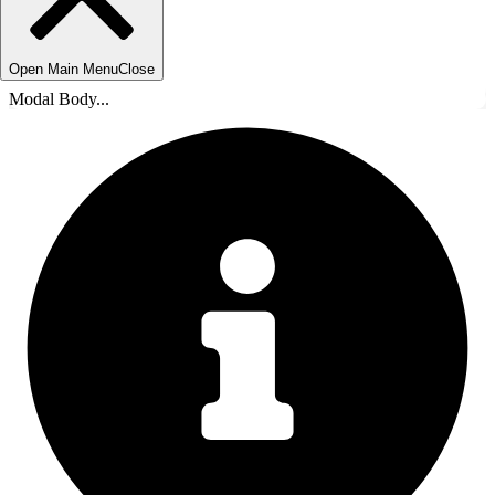
Open Main Menu
Close
Modal Body...