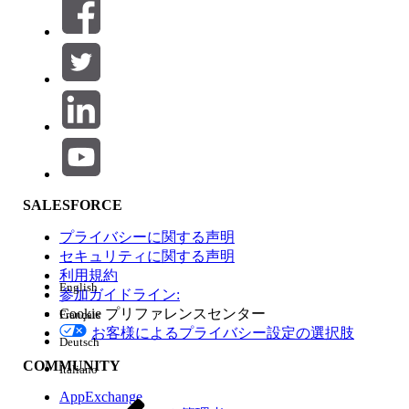
絞り込み条件 (0)
絞り込み条件を選択
追加
製品エリア
SALESFORCE
機能の影響
プライバシーに関する声明
セキュリティに関する声明
利用規約
English
参加ガイドライン:
Cookie プリファレンスセンター
Français
エディション
お客様によるプライバシー設定の選択肢
Deutsch
COMMUNITY
Italiano
AppExchange