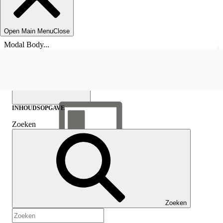
Open Main Menu
Close
Modal Body...
INHOUDSOPGAVE
Zoeken
Inhoudsopgave
weergeven
Inhoudsopgave
Zoeken