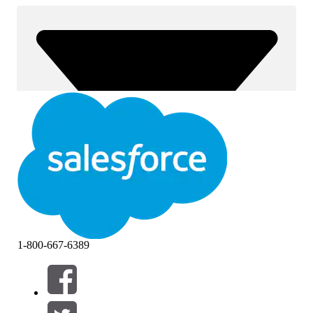
1-800-667-6389
Filters (0)
FILTERS SELECTEREN