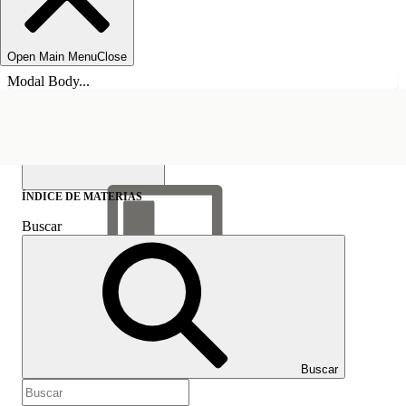
Open Main Menu
Close
Modal Body...
ÍNDICE DE MATERIAS
Buscar
Mostrar índice de
materias
Índice de materias
Buscar