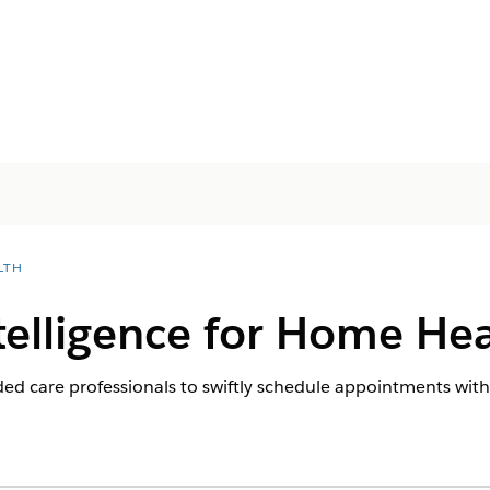
LTH
Intelligence for Home He
ed care professionals to swiftly schedule appointments with