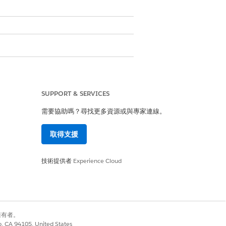
是
否
SUPPORT & SERVICES
需要協助嗎？尋找更多資源或與專家連線。
取得支援
技術提供者
Experience Cloud
別擁有者。
co, CA 94105, United States