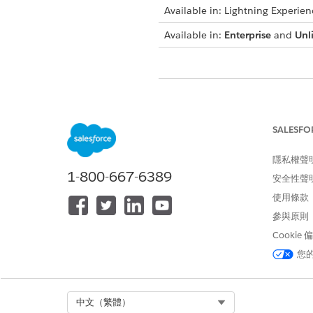
Available in: Lightning Experien
Available in:
Enterprise
and
Unl
此文章是否解決您的問題？
請讓我們知道，以便我們改進！
SALESFO
隱私權聲
1-800-667-6389
安全性聲
使用條款
參與原則
Cookie
您
Select Org
中文（繁體）