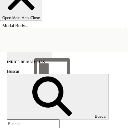
Open Main Menu
Close
Modal Body...
ÍNDICE DE MATERIAS
Buscar
Mostrar índice de
materias
Índice de materias
Buscar