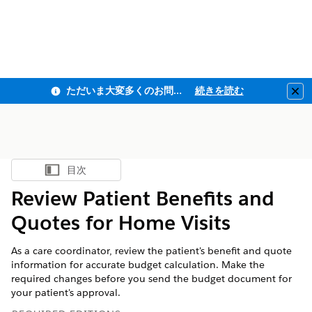
ただいま大変多くのお問い合わせをいただいており、ご連絡までにお時間を頂戴しております
続きを読む
Clo
目次
目次を表示
Review Patient Benefits and
Quotes for Home Visits
As a care coordinator, review the patient's benefit and quote
information for accurate budget calculation. Make the
required changes before you send the budget document for
your patient's approval.