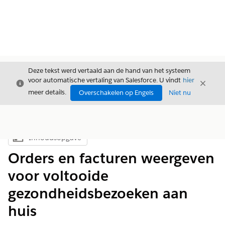
Deze tekst werd vertaald aan de hand van het systeem
voor automatische vertaling van Salesforce. U vindt
hier
Sluiten
Sluite
Sluiten
meer details.
Overschakelen op Engels
Niet nu
Inhoudsopgave
Inhoudsopgave weergeven
Orders en facturen weergeven
voor voltooide
gezondheidsbezoeken aan
huis