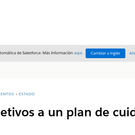
utomática de Salesforce. Más información
aquí
.
Cambiar a inglés
Ah
ENTOS
ESTADO
etivos a un plan de cui