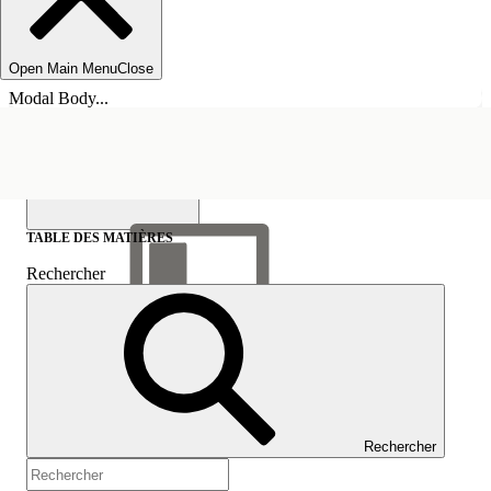
Open Main Menu
Close
Modal Body...
TABLE DES MATIÈRES
Rechercher
Afficher la table des
matières
Table des matières
Rechercher