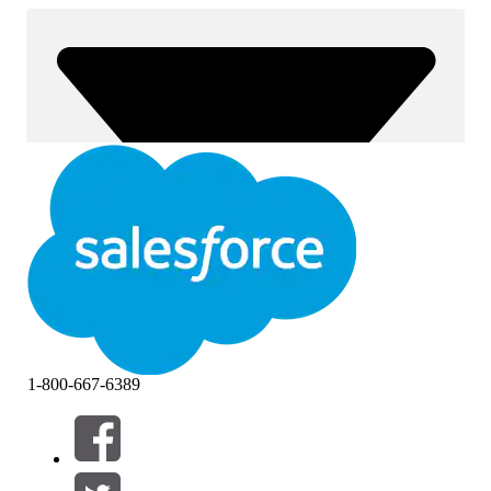
1-800-667-6389
Filtres (0)
SÉLECTIONNER DES FILTRES