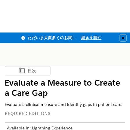
ただいま大変多くのお問い合わせをいただいており、ご連絡までにお時間を頂戴しております
続きを読む
Clo
目次
目次を表示
Evaluate a Measure to Create
a Care Gap
Evaluate a clinical measure and identify gaps in patient care.
REQUIRED EDITIONS
Available in: Lightning Experience