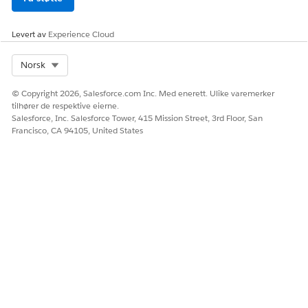
Levert av
Experience Cloud
Select Org
Norsk
© Copyright 2026, Salesforce.com Inc. Med enerett. Ulike varemerker
tilhører de respektive eierne.
Salesforce, Inc. Salesforce Tower, 415 Mission Street, 3rd Floor, San
Francisco, CA 94105, United States