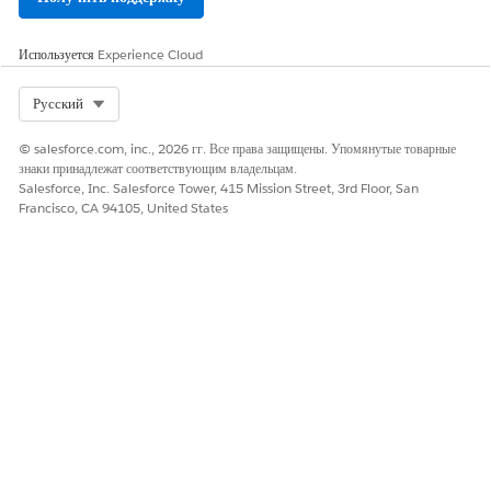
Используется
Experience Cloud
Select Org
Русский
© salesforce.com, inc., 2026 гг. Все права защищены. Упомянутые товарные
знаки принадлежат соответствующим владельцам.
Salesforce, Inc. Salesforce Tower, 415 Mission Street, 3rd Floor, San
Francisco, CA 94105, United States