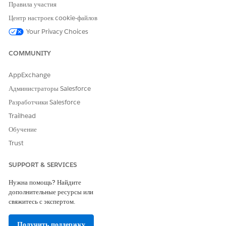
Правила участия
Центр настроек cookie-файлов
ЭТА СТАТЬЯ РЕШИЛА ВАШУ ПРОБЛЕМУ?
Your Privacy Choices
Оставьте свой отзыв, чтобы мы могли стать лучше!
COMMUNITY
Да
Нет
AppExchange
Администраторы Salesforce
Разработчики Salesforce
Trailhead
Обучение
Trust
SUPPORT & SERVICES
Нужна помощь? Найдите
дополнительные ресурсы или
свяжитесь с экспертом.
Получить поддержку