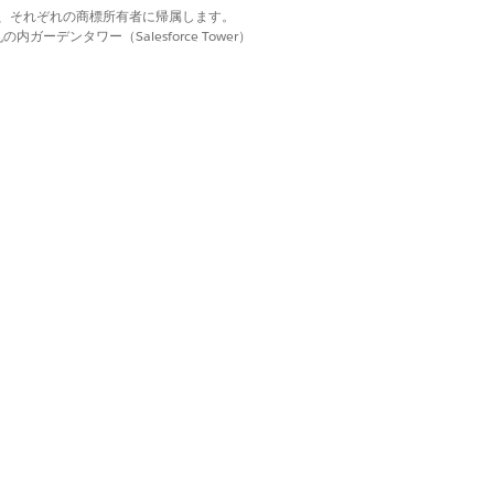
d. それぞれの商標は、それぞれの商標所有者に帰属します。
ーデンタワー（Salesforce Tower）