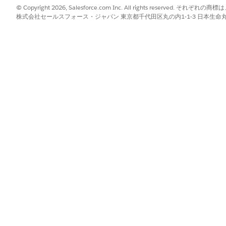
© Copyright 2026, Salesforce.com Inc. All rights reserve
株式会社セールスフォース・ジャパン 東京都千代田区丸の内1-1-3 日本生命丸の内ガ