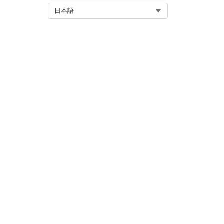
Select Org
日本語