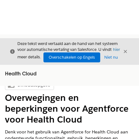
Deze tekst werd vertaald aan de hand van het systeem
voor automatische vertaling van Salesforce. U vindt
hier
Sluiten
Sluite
Sluiten
meer details.
Overschakelen op Engels
Niet nu
Health Cloud
Inhoudsopgave
Inhoudsopgave weergeven
Overwegingen en
beperkingen voor Agentforce
voor Health Cloud
Denk voor het gebruik van Agentforce for Health Cloud aan
ondersteunde functionaliteit, gebruik, beperkingen en