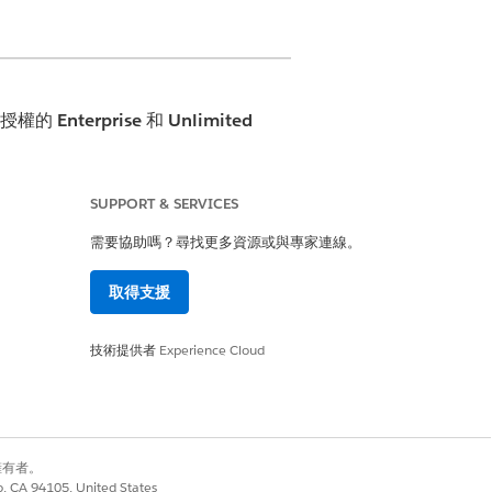
加元件授權的
Enterprise
和
Unlimited
SUPPORT & SERVICES
需要協助嗎？尋找更多資源或與專家連線。
取得支援
是
否
技術提供者
Experience Cloud
別擁有者。
co, CA 94105, United States