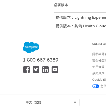
必要版本
提供版本：Lightning Experie
提供版本：具備 Health Cloud、D
Edition
比較健康保險計畫與產生報價
SALESFO
若要使用引導式報價流程建立報
隱私權聲
1-800-667-6389
安全性聲
使用條款
此文章是否解決您的問題？
參與原則
請讓我們知道，以便我們改進！
Cookie
您
Select Org
中文（繁體）