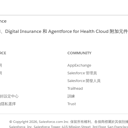
nce
igital Insurance 和 Agentforce for Health Cloud 附
RCE
COMMUNITY
價,請開啟報價記錄並啟動「建立群組保險報價」動作。
明
AppExchange
明
Salesforce 管理員
Salesforce 開發人員
Trailhead
 偏好設定中心
訓練
的隱私選擇
Trust
© Copyright 2026, Salesforce.com Inc. 保留所有權利。各個商標屬於其個
Salesforce, Inc. Salesforce Tower, 415 Mission Street, 3rd Floor, San Francis