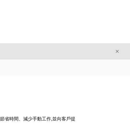
結束
結束
。節省時間、減少手動工作,並向客戶提