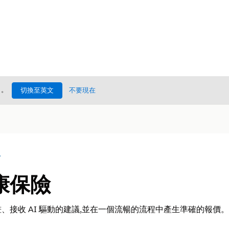
處
。
切換至英文
不要現在
況
康保險
、接收 AI 驅動的建議,並在一個流暢的流程中產生準確的報價