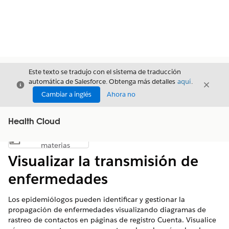
Este texto se tradujo con el sistema de traducción
automática de Salesforce. Obtenga más detalles
aquí
.
Cerrar
Cerrar
Cerrar
Cambiar a inglés
Ahora no
Health Cloud
Índice de
Mostrar índice de materias
materias
Visualizar la transmisión de
enfermedades
Los epidemiólogos pueden identificar y gestionar la
propagación de enfermedades visualizando diagramas de
rastreo de contactos en páginas de registro Cuenta. Visualice