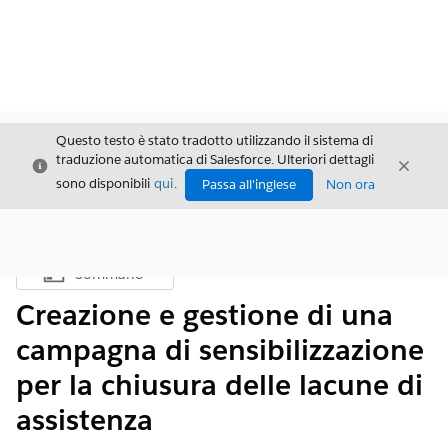
Questo testo è stato tradotto utilizzando il sistema di
traduzione automatica di Salesforce. Ulteriori dettagli
Chiudi
Chiud
Chiudi
sono disponibili
qui
.
Passa all'inglese
Non ora
Sommario
Mostra sommario
Creazione e gestione di una
campagna di sensibilizzazione
per la chiusura delle lacune di
assistenza