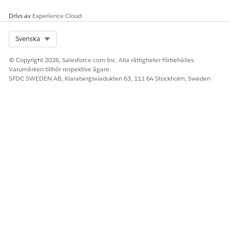
Drivs av
Experience Cloud
Select Org
Svenska
© Copyright 2026, Salesforce.com Inc. Alla rättigheter förbehålles.
Varumärken tillhör respektive ägare.
SFDC SWEDEN AB, Klarabergsviadukten 63, 111 64 Stockholm, Sweden