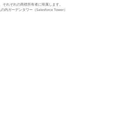
d. それぞれの商標は、それぞれの商標所有者に帰属します。
ーデンタワー（Salesforce Tower）