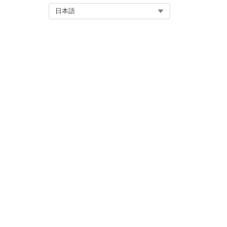
Select Org
日本語