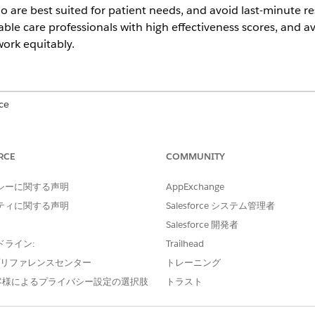
ho are best suited for patient needs, and avoid last-minute 
ilable care professionals with high effectiveness scores, an
work equitably.
ce
imited
Editions of Health Cloud with the Revenue Intelligence for H
RCE
COMMUNITY
シーに関する声明
AppExchange
?
ティに関する声明
Salesforce システム管理者
Salesforce 開発者
ドライン:
Trailhead
e プリファレンスセンター
トレーニング
客様によるプライバシー設定の選択肢
トラスト