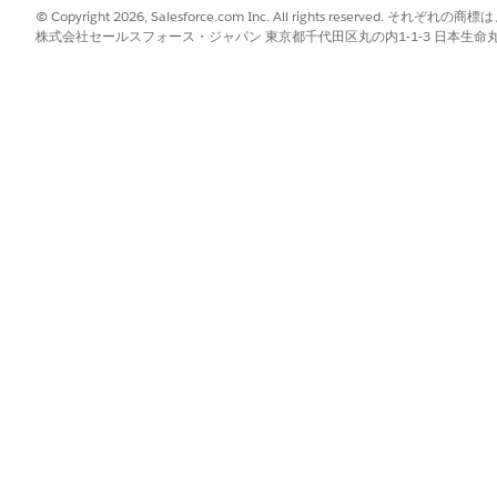
© Copyright 2026, Salesforce.com Inc. All rights reserve
株式会社セールスフォース・ジャパン 東京都千代田区丸の内1-1-3 日本生命丸の内ガ