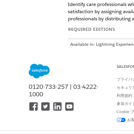
Identify care professionals w
satisfaction by assigning ava
professionals by distributing 
REQUIRED EDITIONS
Available in: Lightning Experien
Available in:
Enterprise
and
Unl
SALESFO
プライバ
この記事で問題は解決されましたか
0120-733-257 | 03-4222-
セキュリ
ご意見をお待ちしております。
1000
利用規約
参加ガイ
Cooki
お