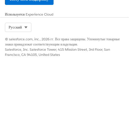
Используется
Experience Cloud
Select Org
Русский
© salesforce.com, inc., 2026 гг. Все права защищены. Упомянутые товарные
знаки принадлежат соответствующим владельцам.
Salesforce, Inc. Salesforce Tower, 415 Mission Street, 3rd Floor, San
Francisco, CA 94105, United States