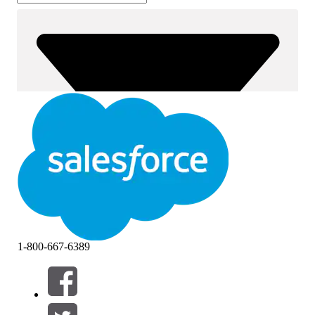
1-800-667-6389
篩選器 (0)
選取篩選
新增