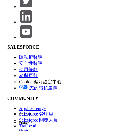
產品區域
SALESFORCE
功能影響
隱私權聲明
安全性聲明
使用條款
參與原則
Cookie 偏好設定中心
版本
您的隱私選擇
COMMUNITY
AppExchange
Salesforce 管理員
English
Salesforce 開發人員
Français
經驗
Trailhead