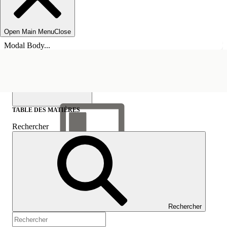
Open Main Menu
Close
Modal Body...
TABLE DES MATIÈRES
Rechercher
Afficher la table des
matières
Table des matières
Rechercher