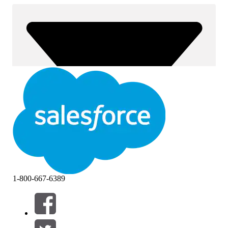
1-800-667-6389
Filtrer par (0)
SÉLECTIONNER DES FILTRES