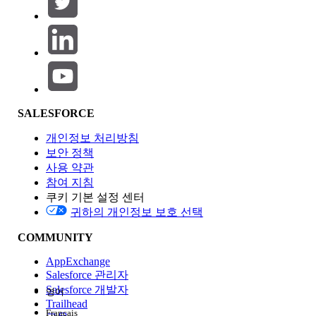
제품 영역
SALESFORCE
기능 영향
개인정보 처리방침
보안 정책
사용 약관
참여 지침
쿠키 기본 설정 센터
Edition
귀하의 개인정보 보호 선택
COMMUNITY
AppExchange
Salesforce 관리자
Salesforce 개발자
영어
경험
Trailhead
Français