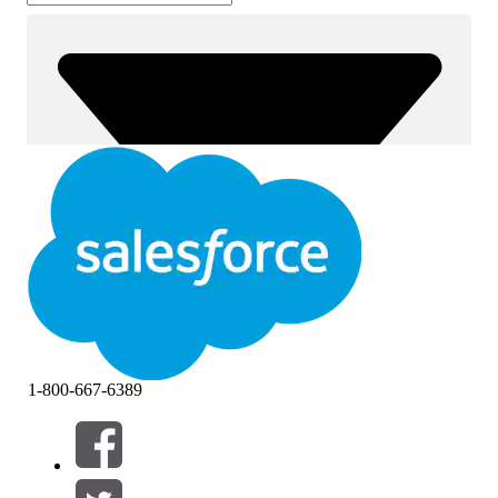
1-800-667-6389
필터 (0)
필터 선택
추가