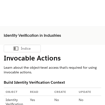
Identity Verification in Industries
Índice
Mostrar índice
Invocable Actions
Learn about the object-level access that's required for using
invocable actions.
Build Identity Verification Context
OBJECT
READ
CREATE
UPDATE
Identity
Yes
No
No
Verification